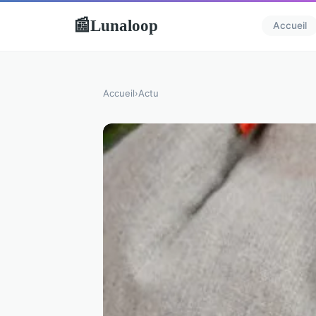
Lunaloop
📰
Accueil
Accueil
›
Actu