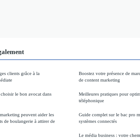
également
es clients grâce à la
Boostez votre présence de mar
édiate
de content marketing
hoisir le bon avocat dans
Meilleures pratiques pour optim
téléphonique
 marketing peuvent aider les
Guide complet sur le bac pro 
ts de boulangerie à attirer de
systèmes connectés
Le média business : votre chem