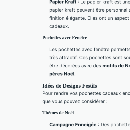
Papier Kraft
: Le papier kraft est un
papier kraft peuvent être personnal
finition élégante. Elles ont un aspec
cadeaux.
Pochettes avec Fenêtre
Les pochettes avec fenêtre permettent
très attractif. Ces pochettes sont s
être décorées avec des
motifs de N
pères Noël
.
Idées de Designs Festifs
Pour rendre vos pochettes cadeaux enco
que vous pouvez considérer :
Thèmes de Noël
Campagne Enneigée
: Des pochett