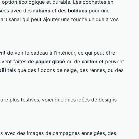
e option écologique et durable. Les pochettes en
isées avec des
rubans
et des
bolducs
pour une
t artisanal qui peut ajouter une touche unique à vos
 de voir le cadeau à l'intérieur, ce qui peut être
ouvent faites de
papier glacé
ou de
carton
et peuvent
oël
tels que des flocons de neige, des rennes, ou des
re plus festives, voici quelques idées de designs
es avec des images de campagnes enneigées, des