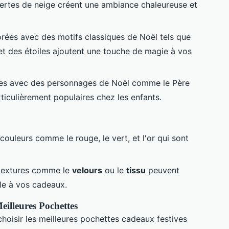
ertes de neige créent une ambiance chaleureuse et
rées avec des motifs classiques de Noël tels que
et des étoiles ajoutent une touche de magie à vos
es avec des personnages de Noël comme le Père
articulièrement populaires chez les enfants.
ouleurs comme le rouge, le vert, et l'or qui sont
 textures comme le
velours
ou le
tissu
peuvent
le à vos cadeaux.
eilleures Pochettes
choisir les meilleures pochettes cadeaux festives