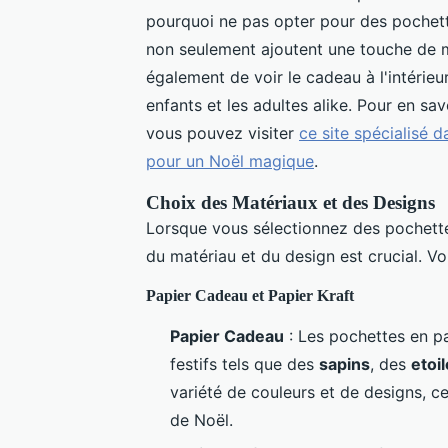
pourquoi ne pas opter pour des pochet
non seulement ajoutent une touche de m
également de voir le cadeau à l'intérieu
enfants et les adultes alike. Pour en sa
vous pouvez visiter
ce site spécialisé 
pour un Noël magique
.
Choix des Matériaux et des Designs
Lorsque vous sélectionnez des pochette
du matériau et du design est crucial. Vo
Papier Cadeau et Papier Kraft
Papier Cadeau
: Les pochettes en p
festifs tels que des
sapins
, des
etoi
variété de couleurs et de designs, c
de Noël.