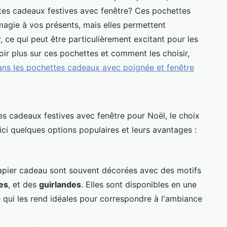
tes cadeaux festives avec fenêtre? Ces pochettes
agie à vos présents, mais elles permettent
r, ce qui peut être particulièrement excitant pour les
voir plus sur ces pochettes et comment les choisir,
dans les pochettes cadeaux avec poignée et fenêtre
s cadeaux festives avec fenêtre pour Noël, le choix
ici quelques options populaires et leurs avantages :
apier cadeau sont souvent décorées avec des motifs
les
, et des
guirlandes
. Elles sont disponibles en une
e qui les rend idéales pour correspondre à l'ambiance