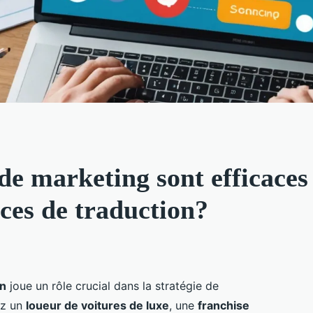
 de marketing sont efficace
ices de traduction?
on
joue un rôle crucial dans la stratégie de
ez un
loueur de voitures de luxe
, une
franchise