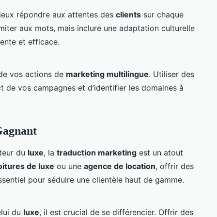
ieux répondre aux attentes des
clients
sur chaque
miter aux mots, mais inclure une adaptation culturelle
nte et efficace.
s de vos actions de
marketing multilingue
. Utiliser des
act de vos campagnes et d’identifier les domaines à
Gagnant
teur du
luxe
, la
traduction marketing
est un atout
oitures de luxe
ou une
agence de location
, offrir des
ssentiel pour séduire une clientèle haut de gamme.
elui du
luxe
, il est crucial de se différencier. Offrir des