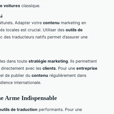
de voitures
classique.
hé
lturels. Adapter votre
contenu
marketing en
és locales est crucial. Utiliser des
outils de
ec des traducteurs natifs permet d’assurer une
les dans toute
stratégie marketing
. Ils permettent
r directement avec les
clients
. Pour une
entreprise
tiel de publier du
contenu
régulièrement dans
dience internationale.
ne Arme Indispensable
outils de traduction
performants. Pour une