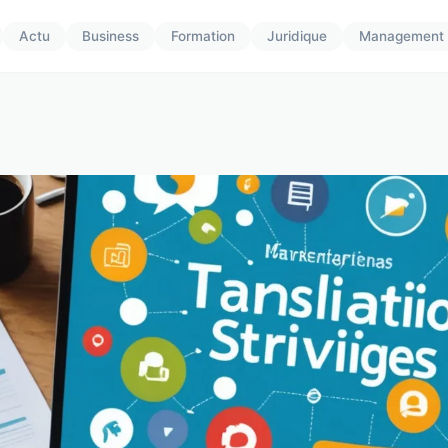
Actu
Business
Formation
Juridique
Management