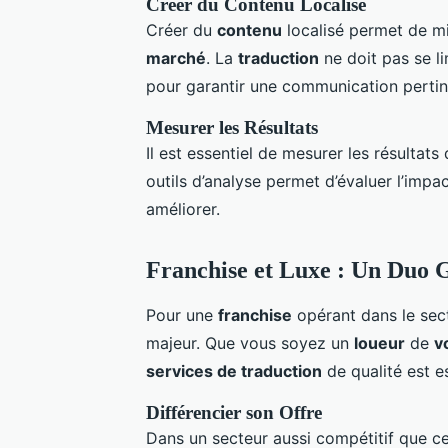
Créer du Contenu Localisé
Créer du
contenu
localisé permet de m
marché
. La
traduction
ne doit pas se li
pour garantir une communication pertine
Mesurer les Résultats
Il est essentiel de mesurer les résultat
outils d’analyse permet d’évaluer l’imp
améliorer.
Franchise et Luxe : Un Duo 
Pour une
franchise
opérant dans le sec
majeur. Que vous soyez un
loueur
de
v
services de traduction
de qualité est e
Différencier son Offre
Dans un secteur aussi compétitif que c