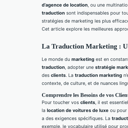
d’agence de location
, ou une multinati
traduction
sont indispensables pour to
stratégies de marketing les plus effica
Cet article explore les meilleures appr
La Traduction Marketing : U
Le monde du
marketing
est en constan
traduction
, adopter une
stratégie mark
des
clients
. La
traduction marketing
n’
contexte, de culture, et de nuances ling
Comprendre les Besoins de vos Clien
Pour toucher vos
clients
, il est essent
la
location de voitures de luxe
ou pour
a des exigences spécifiques. La
traduc
exemple, le vocabulaire utilisé pour p