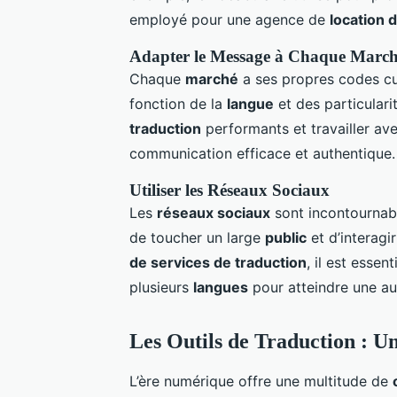
employé pour une agence de
location 
Adapter le Message à Chaque Marc
Chaque
marché
a ses propres codes cu
fonction de la
langue
et des particularit
traduction
performants et travailler av
communication efficace et authentique.
Utiliser les Réseaux Sociaux
Les
réseaux sociaux
sont incontournab
de toucher un large
public
et d’interagi
de services de traduction
, il est essen
plusieurs
langues
pour atteindre une au
Les Outils de Traduction : U
L’ère numérique offre une multitude de