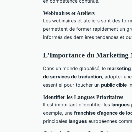
en compétence continue.
Webinaires et Ateliers
Les webinaires et ateliers sont des for
permettent de former rapidement un gra
informés des dernières tendances et out
L’Importance du Marketing 
Dans un monde globalisé, le
marketing 
de services de traduction
, adopter un
essentiel pour toucher un
public cible
in
Identifier les Langues Prioritaires
Il est important d’identifier les
langues
p
exemple, une
franchise d’agence de lo
principales
langues
européennes comme l’