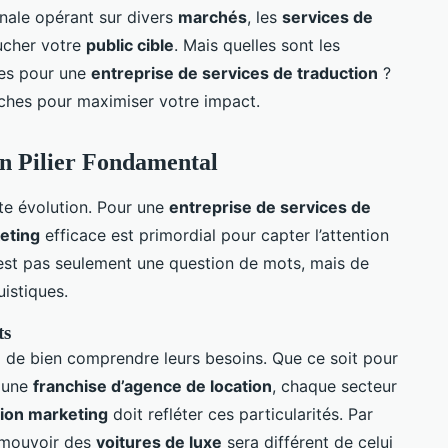
onale opérant sur divers
marchés
, les
services de
ucher votre
public cible
. Mais quelles sont les
ces pour une
entreprise de services de traduction
?
oches pour maximiser votre impact.
n Pilier Fondamental
te évolution. Pour une
entreprise de services de
eting
efficace est primordial pour capter l’attention
est pas seulement une question de mots, mais de
uistiques.
ts
iel de bien comprendre leurs besoins. Que ce soit pour
 une
franchise d’agence de location
, chaque secteur
tion marketing
doit refléter ces particularités. Par
romouvoir des
voitures de luxe
sera différent de celui