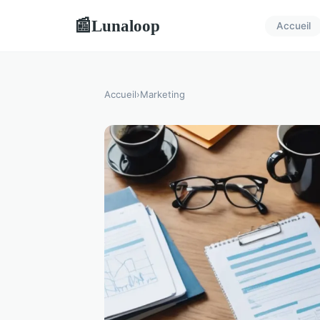
Lunaloop
📰
Accueil
Accueil
›
Marketing