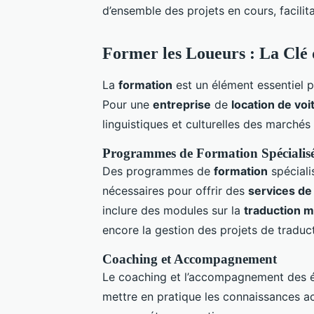
d’ensemble des projets en cours, facilita
Former les Loueurs : La Clé 
La
formation
est un élément essentiel p
Pour une
entreprise
de
location de voi
linguistiques et culturelles des marchés 
Programmes de Formation Spécialis
Des programmes de
formation
spéciali
nécessaires pour offrir des
services de
inclure des modules sur la
traduction m
encore la gestion des projets de traduct
Coaching et Accompagnement
Le coaching et l’accompagnement des éq
mettre en pratique les connaissances a