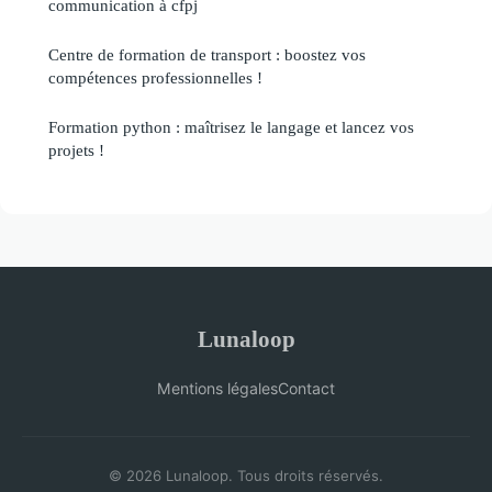
communication à cfpj
Centre de formation de transport : boostez vos
compétences professionnelles !
Formation python : maîtrisez le langage et lancez vos
projets !
Lunaloop
Mentions légales
Contact
© 2026 Lunaloop. Tous droits réservés.