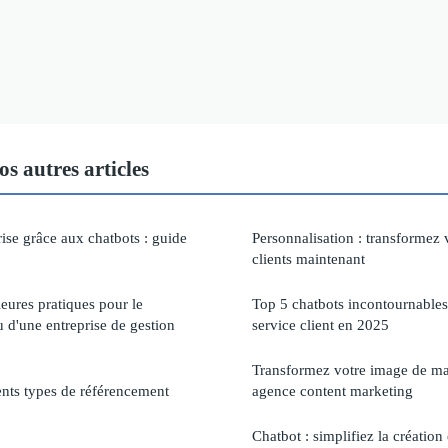
 autres articles
ise grâce aux chatbots : guide
Personnalisation : transformez 
clients maintenant
leures pratiques pour le
Top 5 chatbots incontournables
 d'une entreprise de gestion
service client en 2025
Transformez votre image de ma
ents types de référencement
agence content marketing
Chatbot : simplifiez la création