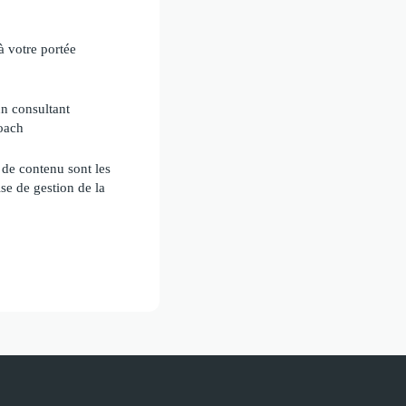
à votre portée
n consultant
coach
 de contenu sont les
se de gestion de la