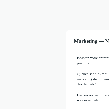
Marketing — Nos
Boostez votre entrepr
pratique !
Quelles sont les meil
marketing de contenu
des déchets?
Découvrez les différ
web essentiels