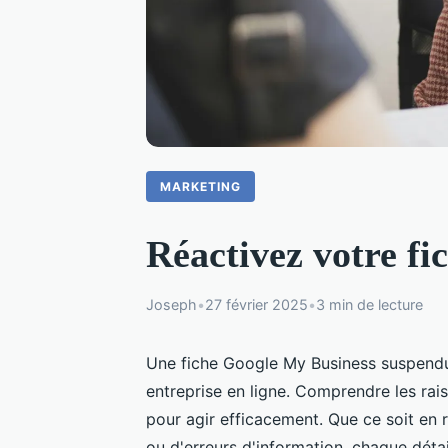
MARKETING
Réactivez votre fi
Joseph
•
27 février 2025
•
3 min de lecture
Une fiche Google My Business suspendue
entreprise en ligne. Comprendre les rai
pour agir efficacement. Que ce soit en
ou d'erreurs d'information, chaque déta