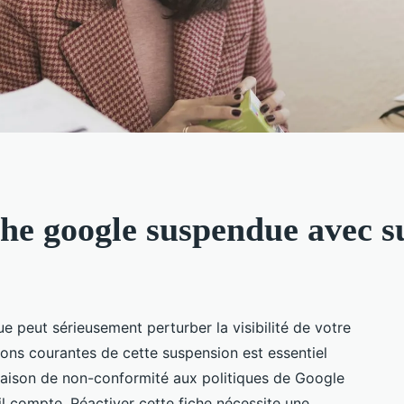
che google suspendue avec s
 peut sérieusement perturber la visibilité de votre
sons courantes de cette suspension est essentiel
 raison de non-conformité aux politiques de Google
il compte. Réactiver cette fiche nécessite une