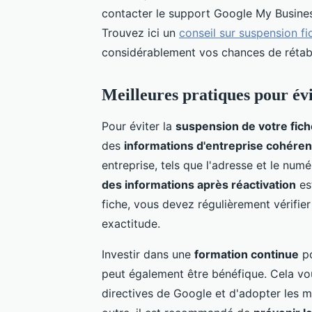
contacter le support Google My Busines
Trouvez ici un
conseil sur suspension f
considérablement vos chances de rétablir
Meilleures pratiques pour évi
Pour éviter la
suspension de votre fic
des
informations d'entreprise cohére
entreprise, tels que l'adresse et le num
des informations après réactivation
est
fiche, vous devez régulièrement vérifier
exactitude.
Investir dans une
formation continue
po
peut également être bénéfique. Cela vo
directives de Google et d'adopter les me