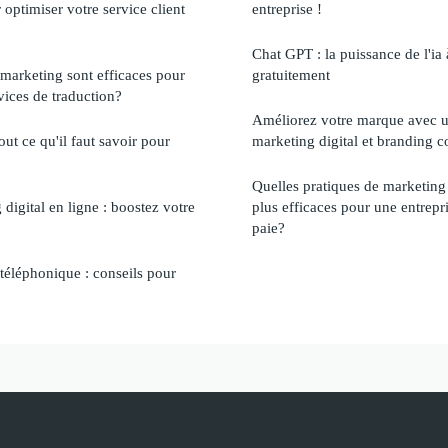
 optimiser votre service client
entreprise !
Chat GPT : la puissance de l'ia 
 marketing sont efficaces pour
gratuitement
vices de traduction?
Améliorez votre marque avec u
out ce qu'il faut savoir pour
marketing digital et branding 
Quelles pratiques de marketing
digital en ligne : boostez votre
plus efficaces pour une entrepri
paie?
téléphonique : conseils pour