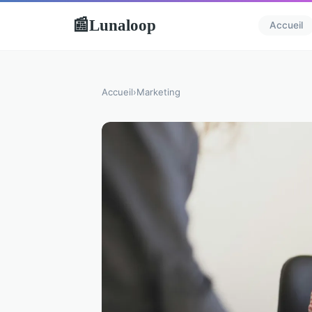
Lunaloop
📰
Accueil
Accueil
›
Marketing