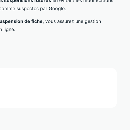
es suspensions futures
en évitant les modifications
s comme suspectes par Google.
suspension de fiche
, vous assurez une gestion
 ligne.