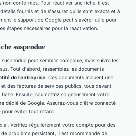
non conformes. Pour réactiver une fiche, il est
détails fournis et de s'assurer qu'ils sont exacts et à
ement le support de Google peut s'avérer utile pour
 les étapes nécessaires pour la réactivation.
fiche suspendue
s suspendue peut sembler complexe, mais suivre les
ssus. Tout d'abord, rassemblez les documents
ntité de l'entreprise
. Ces documents incluent une
l et des factures de services publics, tous devant
 fiche. Ensuite, soumettez soigneusement votre
ire dédié de Google. Assurez-vous d'être connecté
pour éviter tout retard.
cial. Vérifiez régulièrement votre compte pour des
as de problème persistant, il est recommandé de