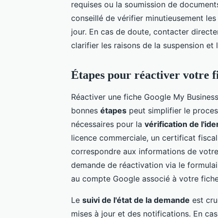
requises ou la soumission de documents 
conseillé de vérifier minutieusement les 
jour. En cas de doute, contacter direct
clarifier les raisons de la suspension et
Étapes pour réactiver votre 
Réactiver une fiche Google My Busines
bonnes
étapes
peut simplifier le proce
nécessaires pour la
vérification de l'ide
licence commerciale, un certificat fisca
correspondre aux informations de votre
demande de réactivation via le formula
au compte Google associé à votre fiche 
Le
suivi de l'état de la demande
est cru
mises à jour et des notifications. En c