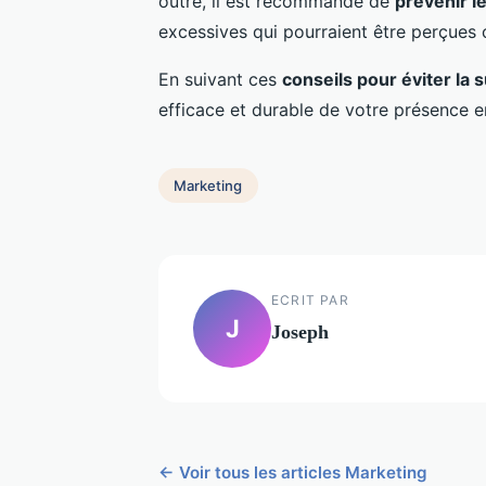
outre, il est recommandé de
prévenir l
excessives qui pourraient être perçue
En suivant ces
conseils pour éviter la 
efficace et durable de votre présence en
Marketing
ECRIT PAR
J
Joseph
← Voir tous les articles Marketing