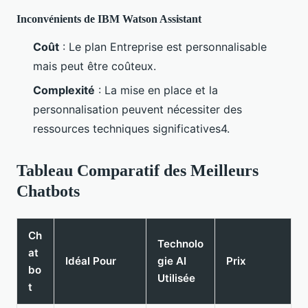
Inconvénients de IBM Watson Assistant
Coût
: Le plan Entreprise est personnalisable
mais peut être coûteux.
Complexité
: La mise en place et la
personnalisation peuvent nécessiter des
ressources techniques significatives4.
Tableau Comparatif des Meilleurs
Chatbots
Ch
Technolo
at
Idéal Pour
gie AI
Prix
bo
Utilisée
t