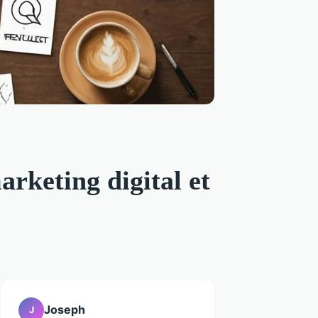
rketing digital et
Joseph
J