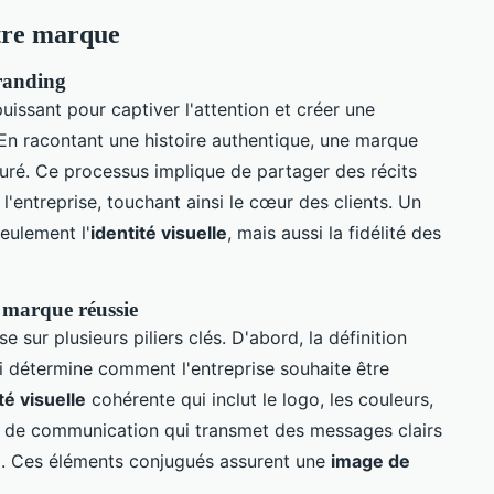
otre marque
branding
puissant pour captiver l'attention et créer une
En racontant une histoire authentique, une marque
uré. Ce processus implique de partager des récits
e l'entreprise, touchant ainsi le cœur des clients. Un
eulement l'
identité visuelle
, mais aussi la fidélité des
e marque réussie
e sur plusieurs piliers clés. D'abord, la définition
i détermine comment l'entreprise souhaite être
té visuelle
cohérente qui inclut le logo, les couleurs,
ie de communication qui transmet des messages clairs
x. Ces éléments conjugués assurent une
image de