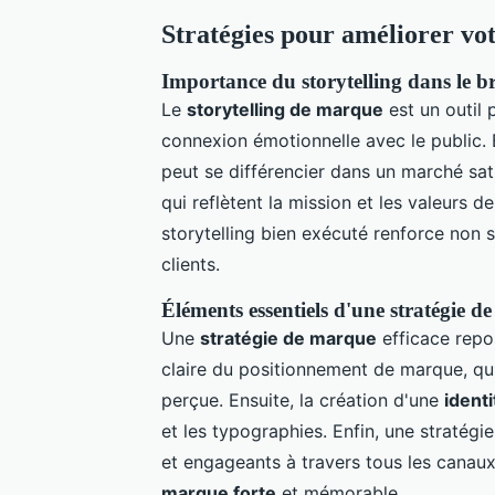
Stratégies pour améliorer v
Importance du storytelling dans le 
Le
storytelling de marque
est un outil 
connexion émotionnelle avec le public. 
peut se différencier dans un marché sat
qui reflètent la mission et les valeurs d
storytelling bien exécuté renforce non s
clients.
Éléments essentiels d'une stratégie d
Une
stratégie de marque
efficace repos
claire du positionnement de marque, qu
perçue. Ensuite, la création d'une
identi
et les typographies. Enfin, une stratég
et engageants à travers tous les canau
marque forte
et mémorable.