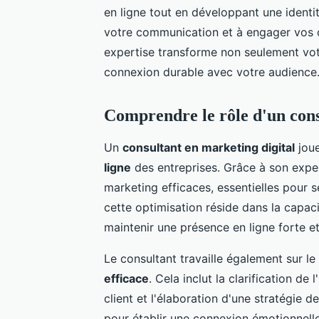
en ligne tout en développant une identit
votre communication et à engager vos cl
expertise transforme non seulement vo
connexion durable avec votre audience
Comprendre le rôle d'un cons
Un
consultant en marketing digital
joue
ligne
des entreprises. Grâce à son expert
marketing efficaces, essentielles pour
cette optimisation réside dans la capacit
maintenir une présence en ligne forte e
Le consultant travaille également sur le
efficace
. Cela inclut la clarification de
client et l'élaboration d'une stratégie 
pour établir une connexion émotionnelle a