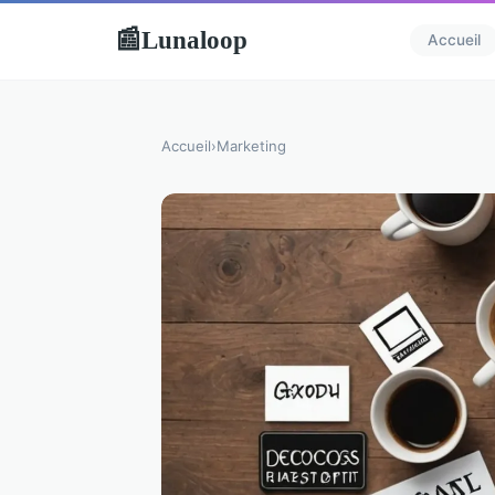
Lunaloop
📰
Accueil
Accueil
›
Marketing