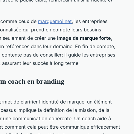
ls comme ceux de
marquemoi.net
, les entreprises
onnalisée qui prend en compte leurs besoins
n seulement de créer une
image de marque forte
,
en références dans leur domaine. En fin de compte,
 contente pas de conseiller; il guide les entreprises
, assurant leur succès à long terme.
 un coach en branding
rmet de clarifier l'identité de marque, un élément
ssus implique la définition de la mission, de la
our une communication cohérente. Un coach aide à
e et comment cela peut être communiqué efficacement