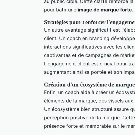
au public cible. Cette clarté renforce la
pour bâtir une
image de marque forte
.
Stratégies pour renforcer l'engagemen
Un autre avantage significatif est l'éla
client. Un coach en branding développ
interactions significatives avec les client
captivantes et de campagnes de marketing 
L'engagement client est crucial pour tr
augmentant ainsi sa portée et son impa
Création d'un écosystème de marque
Enfin, un coach aide à créer un écosyst
éléments de la marque, des visuels aux
Un écosystème bien structuré assure qu
perception positive de la marque. Cette
présence forte et mémorable sur le mar