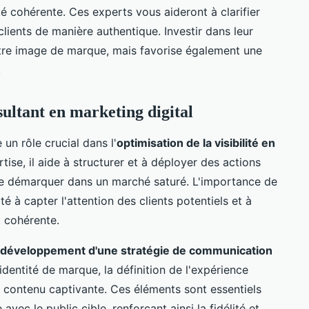
é cohérente. Ces experts vous aideront à clarifier
ients de manière authentique. Investir dans leur
tre image de marque, mais favorise également une
.
ultant en marketing digital
 un rôle crucial dans l'
optimisation de la visibilité en
ise, il aide à structurer et à déployer des actions
 se démarquer dans un marché saturé. L'importance de
é à capter l'attention des clients potentiels et à
t cohérente.
développement d'une stratégie de communication
 l'identité de marque, la définition de l'expérience
de contenu captivante. Ces éléments sont essentiels
vec le public cible, renforçant ainsi la fidélité et